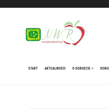
START
AKTUALNOŚCI
O OGRODZIE
DOKU